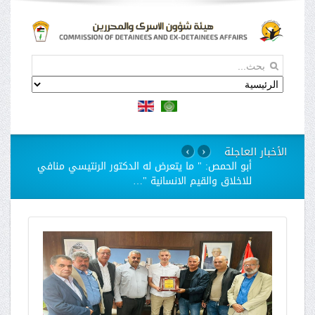
الأخبار العاجلة
›
‹
استمرار مسلسل الانتهاكات بحق الاسيرات في سجن
"الدامون"