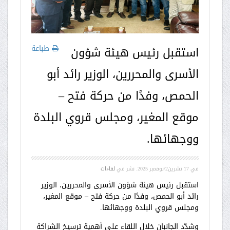
طباعة
استقبل رئيس هيئة شؤون
الأسرى والمحررين، الوزير رائد أبو
الحمص، وفدًا من حركة فتح –
موقع المغير، ومجلس قروي البلدة
ووجهائها.
في
17 تشرين2/نوفمبر 2025
. نشر في
لقاءات
استقبل رئيس هيئة شؤون الأسرى والمحررين، الوزير
رائد أبو الحمص، وفدًا من حركة فتح – موقع المغير،
ومجلس قروي البلدة ووجهائها.
وشدّد الجانبان خلال اللقاء على أهمية ترسيخ الشراكة