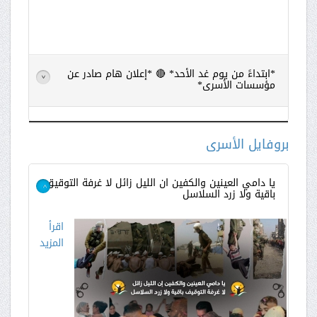
*ابتداءً من يوم غد الأحد* 🔴 *إعلان هام صادر عن
>
مؤسسات الأسرى*
اقرأ
المزيد
بروفايل الأسرى
يا دامي العينين والكفين ان الليل زائل لا غرفة التوقيق
باقية ولا زرد السلاسل
>
اقرأ
المزيد