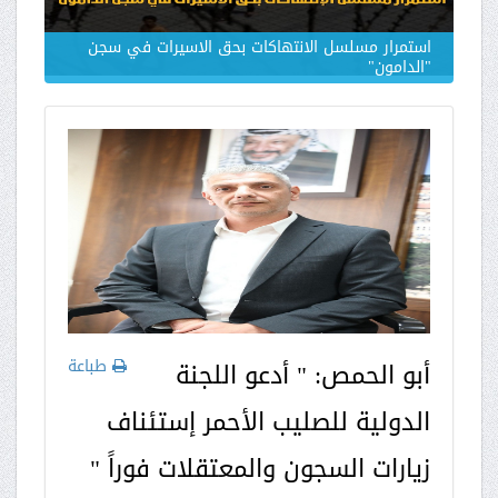
استمرار مسلسل الانتهاكات بحق الاسيرات في سجن
"الدامون"
طباعة
أبو الحمص: " أدعو اللجنة
الدولية للصليب الأحمر إستئناف
زيارات السجون والمعتقلات فوراً "