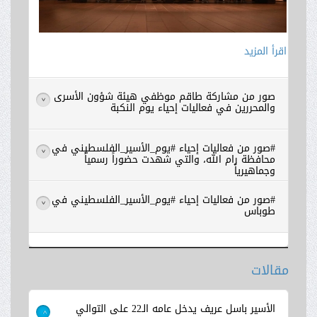
اقرأ المزيد
صور من مشاركة طاقم موظفي هيئة شؤون الأسرى
>
والمحررين في فعاليات إحياء يوم النكبة
#صور من فعاليات إحياء #يوم_الأسير_الفلسطيني في
>
محافظة رام الله، والتي شهدت حضوراً رسمياً
وجماهيرياً
#صور من فعاليات إحياء #يوم_الأسير_الفلسطيني في
>
طوباس
مقالات
اقرأ المزيد
الأسير باسل عريف يدخل عامه الـ22 على التوالي
>