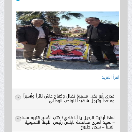
اقرأ المزيد
اقرأ المزيد
اقرأ المزيد
قدري أبو بكر.. مسيرة نضال وكفاح عاش ثائراً وأسيراً
>
ومبعداً وترجل شهيداً للواجب الوطني
لماذا أبكرت الرحيل يا أبا فادي؟ كتب الأسير قتيبه مسلم
>
– عميد أسرى محافظة نابلس رئيس اللجنة التعليمية
العليا – سجن جلبوع