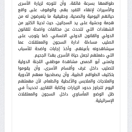
طواقمها بسرعة فائقة، وأن تتوجه لزيارة الأسرى
والأسيرات لإنهاء التفرد بهم، والوقوف على واقع
حياتهم اليومية والصحية، وحقيقية ما يتعرضون له من
هجمة وحشية على يد السجانين، حيث لدينا الكثير من
الشهادات التي تتحدث عن مخالفات واضحة للقانون
الدولي والقانون الدولي الانساني، كما يتوجب على
الصليب مساءلة ادارة السجون والمعتقلات عما
سيشاهدونه بأعينهم، وأخذ إجابات واضحة للأسباب
التي دفعتهم لجعل حياة الأسرى بهذا الجحيم.
وتمنى أبو الحمص مشاهدة موظفي اللجنة الدولية
للصليب داخل غرف وأقسام الأسرى، وأن يقوموا
بتكثيف الطواقم الطبية، وأن يصطحبوا معهم الأدوية
والعلاجات والملابس والأغطية والطعام، لأن مهمتهم
اليوم تتجاوز حدود الزيارات وكتابة التقارير، تحديداً في
ظل الوضع المأساوي داخل السجون والمعتقلات
الإسرائيلية.