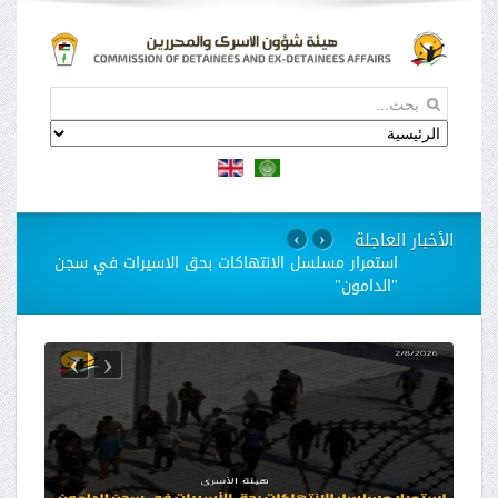
الأخبار العاجلة
›
‹
استمرار مسلسل الانتهاكات بحق الاسيرات في سجن
"الدامون"
›
‹