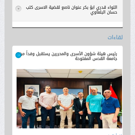
اللواء قدري ابوً بكر عنوان ناصع لقضية الاسرى كتب
>
حسان البلعاوي
لقاءات
اقرأ المزيد
رئيس هيئة شؤون الأسرى والمحررين يستقبل وفداً من
جامعة القدس المفتوحة
>
اقرأ المزيد
اقرأ المزيد