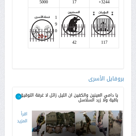
5000
17
3244+
1
9
0
42
117
بروفايل الأسرى
يا دامي العينين والكفين ان الليل زائل لا غرفة التوقيق
باقية ولا زرد السلاسل
>
اقرأ
المزيد